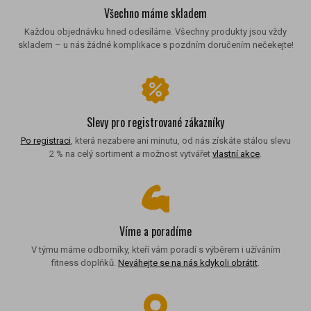
Všechno máme skladem
Každou objednávku hned odesíláme. Všechny produkty jsou vždy
skladem – u nás žádné komplikace s pozdním doručením nečekejte!
Slevy pro registrované zákazníky
Po registraci
, která nezabere ani minutu, od nás získáte stálou slevu
2 % na celý sortiment a možnost vytvářet
vlastní akce
.
Víme a poradíme
V týmu máme odborníky, kteří vám poradí s výběrem i užíváním
fitness doplňků.
Neváhejte se na nás kdykoli obrátit
.