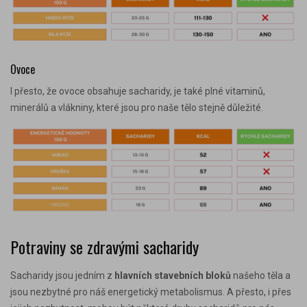
Ovoce
I přesto, že ovoce obsahuje sacharidy, je také plné vitaminů,
minerálů a vlákniny, které jsou pro naše tělo stejně důležité.
Potraviny se zdravými sacharidy
Sacharidy jsou jedním z
hlavních stavebních bloků
našeho těla a
jsou nezbytné pro náš energetický metabolismus. A přesto, i přes