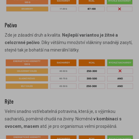
Pečivo
Zde je zásadní druh a kvalita.
Nejlepší variantou je žitné a
celozrnné pečivo
. Díky většímu množství vlákniny snadněji zasytí,
stejně tak je bohatší na minerální látky.
Rýže
Velmi snadno vstřebatelná potravina, která je, s výjimkou
sacharidů, poměrně chudá na živiny. Nicméně
v kombinaci s
ovocem, masem
atd. je pro organismus velmi prospěšná.