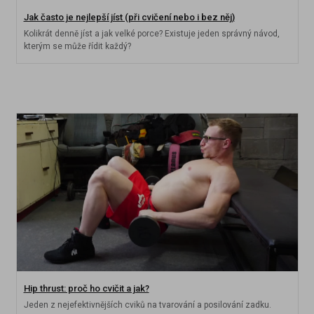
Jak často je nejlepší jíst (při cvičení nebo i bez něj)
Kolikrát denně jíst a jak velké porce? Existuje jeden správný návod,
kterým se může řídit každý?
Hip thrust: proč ho cvičit a jak?
Jeden z nejefektivnějších cviků na tvarování a posilování zadku.