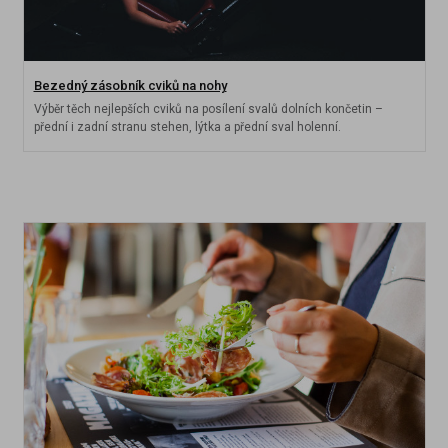
Bezedný zásobník cviků na nohy
Výběr těch nejlepších cviků na posílení svalů dolních končetin –
přední i zadní stranu stehen, lýtka a přední sval holenní.