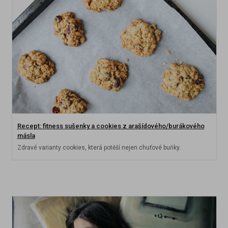
Recept: fitness sušenky a cookies z arašídového/burákového
másla
Zdravé varianty cookies, která potěší nejen chuťové buňky.