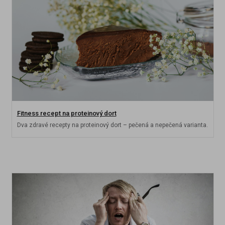
Fitness recept na proteinový dort
Dva zdravé recepty na proteinový dort – pečená a nepečená varianta.