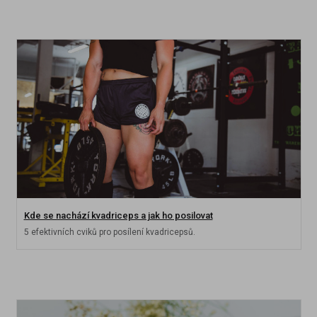
Kde se nachází kvadriceps a jak ho posilovat
5 efektivních cviků pro posílení kvadricepsů.