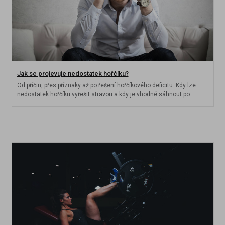
Jak se projevuje nedostatek hořčíku?
Od příčin, přes příznaky až po řešení hořčíkového deficitu. Kdy lze
nedostatek hořčíku vyřešit stravou a kdy je vhodné sáhnout po
doplňcích?