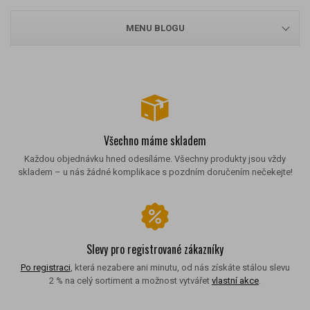
MENU BLOGU
Všechno máme skladem
Každou objednávku hned odesíláme. Všechny produkty jsou vždy
skladem – u nás žádné komplikace s pozdním doručením nečekejte!
Slevy pro registrované zákazníky
Po registraci
, která nezabere ani minutu, od nás získáte stálou slevu
2 % na celý sortiment a možnost vytvářet
vlastní akce
.