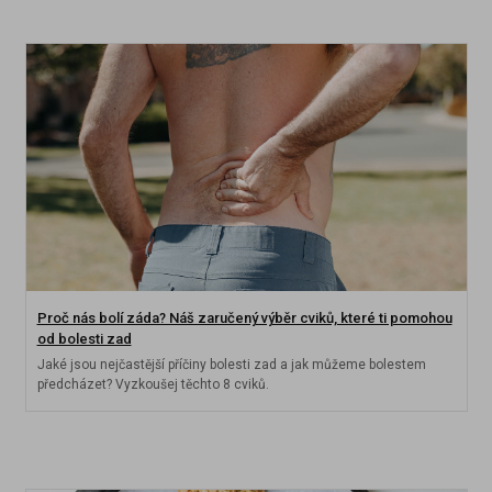
Proč nás bolí záda? Náš zaručený výběr cviků, které ti pomohou
od bolesti zad
Jaké jsou nejčastější příčiny bolesti zad a jak můžeme bolestem
předcházet? Vyzkoušej těchto 8 cviků.