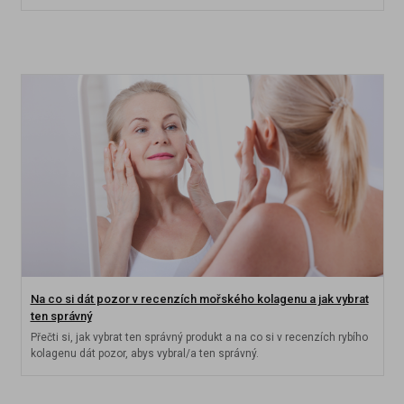
Na co si dát pozor v recenzích mořského kolagenu a jak vybrat
ten správný
Přečti si, jak vybrat ten správný produkt a na co si v recenzích rybího
kolagenu dát pozor, abys vybral/a ten správný.